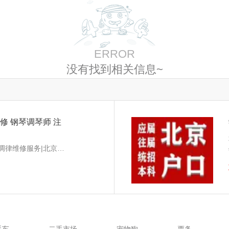
ERROR
没有找到相关信息~
修 钢琴调琴师 注
通州 潞城 北京廷福钢琴调律维修服务|北京廷福钢琴调律维修服务