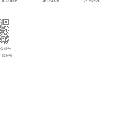
家政服务
旅游酒店
休闲娱乐
公众账号
为您服务