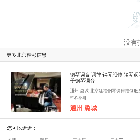
没有
更多北京精彩信息
钢琴调音 调律 钢琴维修 钢琴调
册钢琴调音
艺术培训|
通州 潞城
您可以逛逛：