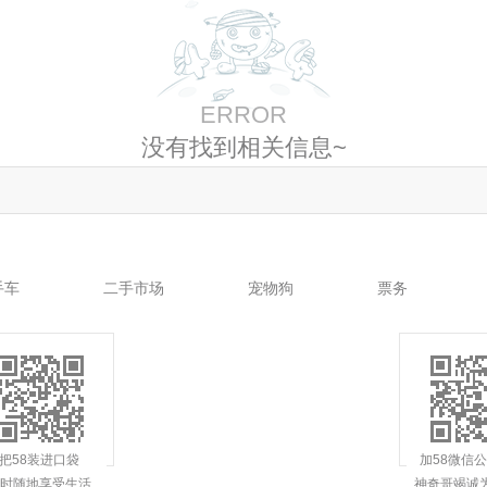
ERROR
没有找到相关信息~
手车
二手市场
宠物狗
票务
把58装进口袋
加58微信
时随地享受生活
神奇哥竭诚