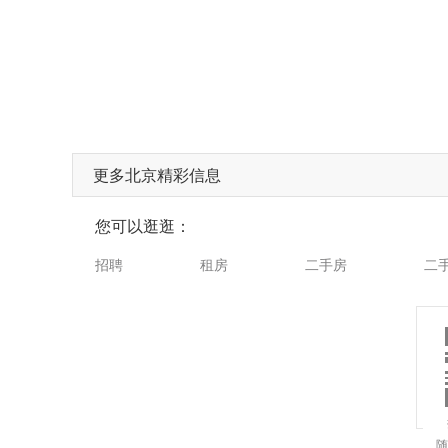
更多北京精彩信息
您可以逛逛：
招聘
租房
二手房
二
随